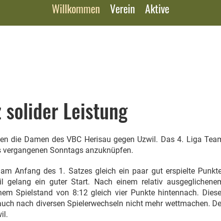
Willkommen
Verein
Aktive
 solider Leistung
lten die Damen des VBC Herisau gegen Uzwil. Das 4. Liga Tea
es vergangenen Sonntags anzuknüpfen.
 am Anfang des 1. Satzes gleich ein paar gut erspielte Punkte
 gelang ein guter Start. Nach einem relativ ausgeglichene
inem Spielstand von 8:12 gleich vier Punkte hintennach. Diese
uch nach diversen Spielerwechseln nicht mehr wettmachen. De
il.