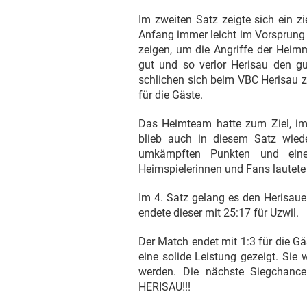
Im zweiten Satz zeigte sich ein z
Anfang immer leicht im Vorsprung
zeigen, um die Angriffe der Hei
gut und so verlor Herisau den gu
schlichen sich beim VBC Herisau zu
für die Gäste.
Das Heimteam hatte zum Ziel, im
blieb auch in diesem Satz wied
umkämpften Punkten und einer
Heimspielerinnen und Fans lautete 
Im 4. Satz gelang es den Herisa
endete dieser mit 25:17 für Uzwil.
Der Match endet mit 1:3 für die G
eine solide Leistung gezeigt. Sie
werden. Die nächste Siegchanc
HERISAU!!!