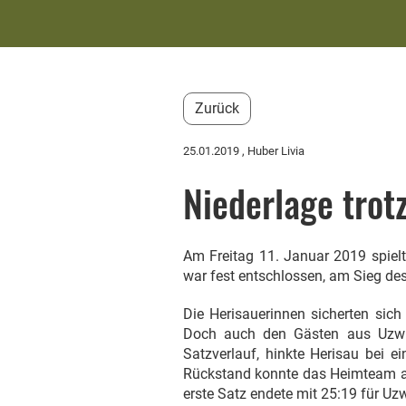
Zurück
25.01.2019
, Huber Livia
Niederlage trotz
Am Freitag 11. Januar 2019 spie
war fest entschlossen, am Sieg d
Die Herisauerinnen sicherten sich
Doch auch den Gästen aus Uzwil
Satzverlauf, hinkte Herisau bei e
Rückstand konnte das Heimteam a
erste Satz endete mit 25:19 für Uzw