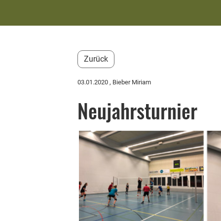
Zurück
03.01.2020
, Bieber Miriam
Neujahrsturnier