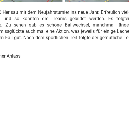
C Herisau mit dem Neujahrsturnier ins neue Jahr. Erfreulich viel
ng und so konnten drei Teams gebildet werden. Es folgte
le. Zu sehen gab es schöne Ballwechsel, manchmal länger
issglückte auch mal eine Aktion, was jeweils für einige Lache
 Fall gut. Nach dem sportlichen Teil folgte der gemütliche Tei
ner Anlass