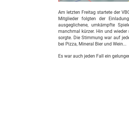
Am letzten Freitag startete der VB
Mitglieder folgten der Einladu
ausgeglichene, umkämpfte Spie
manchmal kürzer. Hin und wieder m
sorgte. Die Stimmung war auf jeden
bei Pizza, Mineral Bier und Wein...
Es war auch jeden Fall ein gelunge