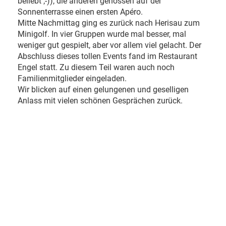
beliebt ;-)), die anderen genossen auf der
Sonnenterrasse einen ersten Apéro.
Mitte Nachmittag ging es zurück nach Herisau zum
Minigolf. In vier Gruppen wurde mal besser, mal
weniger gut gespielt, aber vor allem viel gelacht. Der
Abschluss dieses tollen Events fand im Restaurant
Engel statt. Zu diesem Teil waren auch noch
Familienmitglieder eingeladen.
Wir blicken auf einen gelungenen und geselligen
Anlass mit vielen schönen Gesprächen zurück.