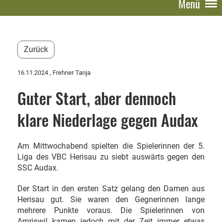
Menü
Zurück
16.11.2024
, Frehner Tanja
Guter Start, aber dennoch
klare Niederlage gegen Audax
Am Mittwochabend spielten die Spielerinnen der 5.
Liga des VBC Herisau zu siebt auswärts gegen den
SSC Audax.
Der Start in den ersten Satz gelang den Damen aus
Herisau gut. Sie waren den Gegnerinnen lange
mehrere Punkte voraus. Die Spielerinnen von
Amriswil kamen jedoch mit der Zeit immer etwas