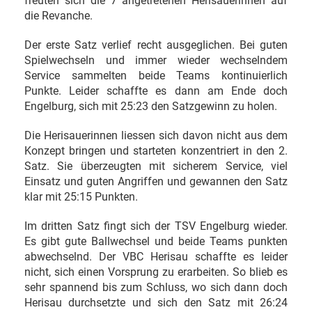
freuten sich die 7 angetretenen Herisauerinnen auf
die Revanche.
Der erste Satz verlief recht ausgeglichen. Bei guten
Spielwechseln und immer wieder wechselndem
Service sammelten beide Teams kontinuierlich
Punkte. Leider schaffte es dann am Ende doch
Engelburg, sich mit 25:23 den Satzgewinn zu holen.
Die Herisauerinnen liessen sich davon nicht aus dem
Konzept bringen und starteten konzentriert in den 2.
Satz. Sie überzeugten mit sicherem Service, viel
Einsatz und guten Angriffen und gewannen den Satz
klar mit 25:15 Punkten.
Im dritten Satz fingt sich der TSV Engelburg wieder.
Es gibt gute Ballwechsel und beide Teams punkten
abwechselnd. Der VBC Herisau schaffte es leider
nicht, sich einen Vorsprung zu erarbeiten. So blieb es
sehr spannend bis zum Schluss, wo sich dann doch
Herisau durchsetzte und sich den Satz mit 26:24