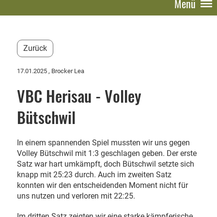
Menü
Zurück
17.01.2025
, Brocker Lea
VBC Herisau - Volley
Bütschwil
In einem spannenden Spiel mussten wir uns gegen
Volley Bütschwil mit 1:3 geschlagen geben. Der erste
Satz war hart umkämpft, doch Bütschwil setzte sich
knapp mit 25:23 durch. Auch im zweiten Satz
konnten wir den entscheidenden Moment nicht für
uns nutzen und verloren mit 22:25.
Im dritten Satz zeigten wir eine starke kämpferische