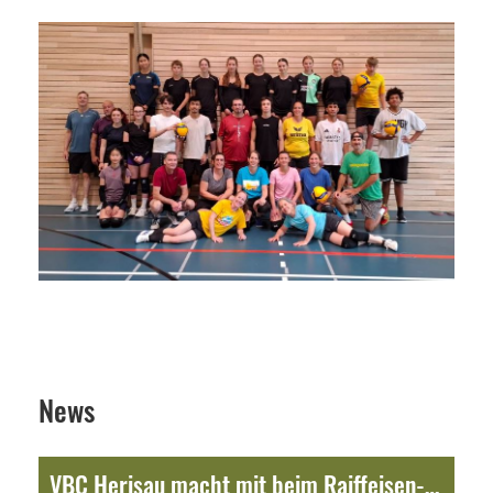
News
VBC Herisau macht mit beim Raiffeisen-Crowdfunding Lokalhelden